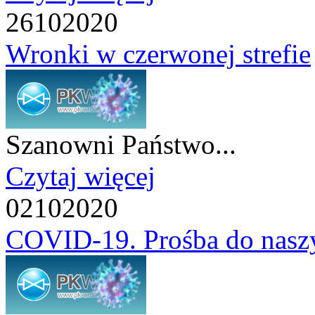
26
10
2020
Wronki w czerwonej strefie
Szanowni Państwo...
Czytaj więcej
02
10
2020
COVID-19. Prośba do nasz