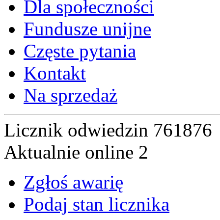
Dla społeczności
Fundusze unijne
Częste pytania
Kontakt
Na sprzedaż
Licznik odwiedzin
761876
Aktualnie online
2
Zgłoś awarię
Podaj stan licznika