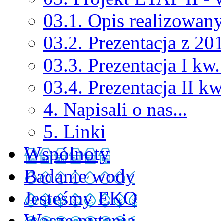
03.1. Opis realizowan
03.2. Prezentacja z 20
03.3. Prezentacja I kw
03.4. Prezentacja II k
4. Napisali o nas...
5. Linki
Wspólnoty
Badanie wody
Jesteśmy EKO
Wasze pytania