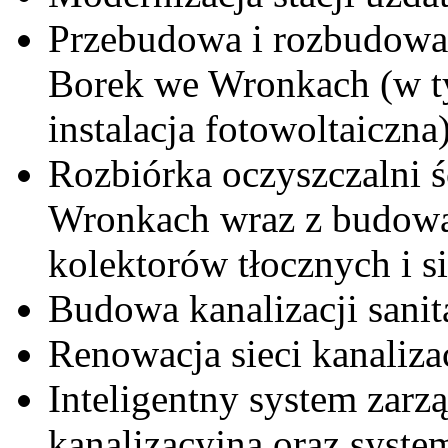
Przebudowa i rozbudowa 
Borek we Wronkach (w t
instalacja fotowoltaiczna)
Rozbiórka oczyszczalni 
Wronkach wraz z budową
kolektorów tłocznych i s
Budowa kanalizacji sanit
Renowacja sieci kanaliza
Inteligentny system zarz
kanalizacyjną oraz syste