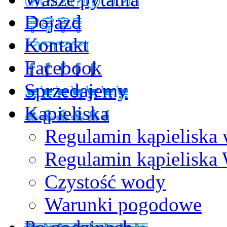
Dojazd
Kontakt
Facebook
Sprzedajemy
Kąpieliska
Regulamin kąpieliska 
Regulamin kąpieliska
Czystość wody
Warunki pogodowe