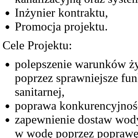
Inżynier kontraktu,
Promocja projektu.
Cele Projektu:
polepszenie warunków ży
poprzez sprawniejsze fun
sanitarnej,
poprawa konkurencyjnośc
zapewnienie dostaw wody
w wodę poprzez poprawę 