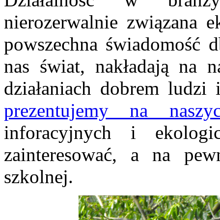
nierozerwalnie związana e
powszechna świadomość db
nas świat, nakładają na 
działaniach dobrem ludzi
prezentujemy na naszyc
inforacyjnych i ekolog
zainteresować, a na pew
szkolnej.