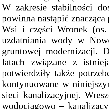
W zakresie stabilności do
powinna nastąpić znacząca
Wsi i części Wronek (os. 
uzdatniania wody w Nowe
gruntowej modernizacji. D
latach związane z istnieją
potwierdziły także potrzeb
kontynuowane w niniejszy
sieci kanalizacyjnej. Wresz
wodociągowo – kanalizacy