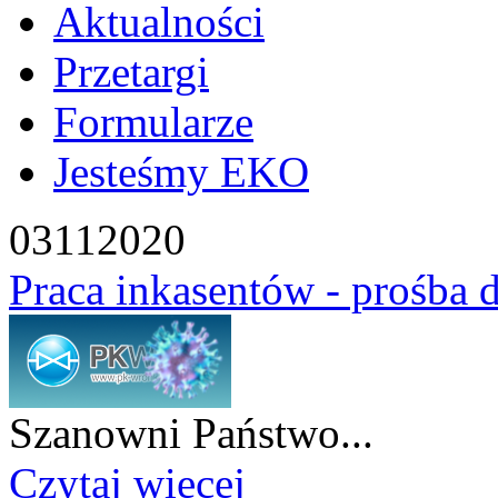
Aktualności
Przetargi
Formularze
Jesteśmy EKO
03
11
2020
Praca inkasentów - prośba 
Szanowni Państwo...
Czytaj więcej