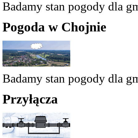
Badamy stan pogody dla g
Pogoda w Chojnie
Badamy stan pogody dla g
Przyłącza