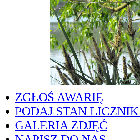
ZGŁOŚ AWARIĘ
PODAJ STAN LICZNI
GALERIA ZDJĘĆ
NAPISZ DO NAS