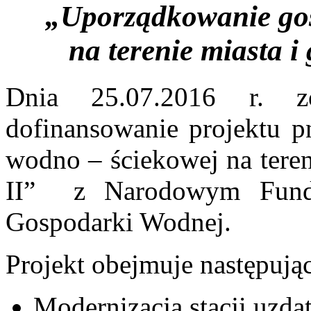
„Uporządkowanie go
na terenie miasta i
Dnia 25.07.2016 r. z
dofinansowanie projektu p
wodno – ściekowej na teren
II” z Narodowym Fund
Gospodarki Wodnej.
Projekt obejmuje następując
Modernizacja stacji uzd