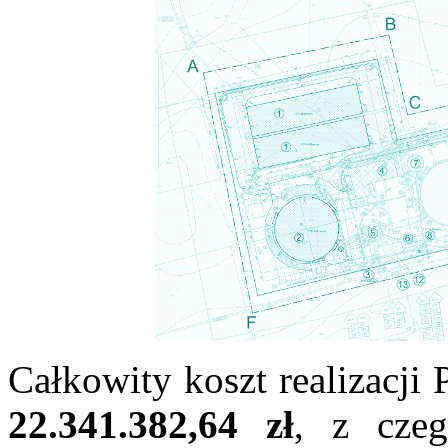
Całkowity koszt realizacji
22.341.382,64 zł
, z cze