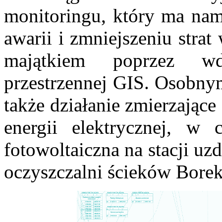
monitoringu, który ma n
awarii i zmniejszeniu stra
majątkiem poprzez wd
przestrzennej GIS. Osobny
także działanie zmierzając
energii elektrycznej, w
fotowoltaiczna na stacji u
oczyszczalni ścieków Borek