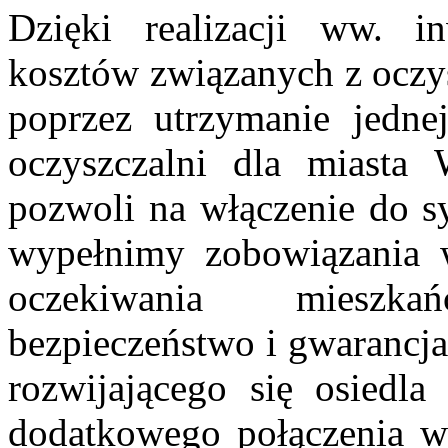
Dzięki realizacji ww. in
kosztów związanych z ocz
poprzez utrzymanie jedne
oczyszczalni dla miasta 
pozwoli na włączenie do s
wypełnimy zobowiązania 
oczekiwania mieszk
bezpieczeństwo i gwarancj
rozwijającego się osiedl
dodatkowego połączenia w