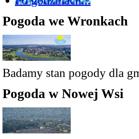
Po godzinach...
Pogoda we Wronkach
Badamy stan pogody dla g
Pogoda w Nowej Wsi