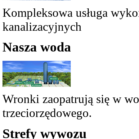
Kompleksowa usługa wykon
kanalizacyjnych
Nasza woda
Wronki zaopatrują się w w
trzeciorzędowego.
Strefy wywozu