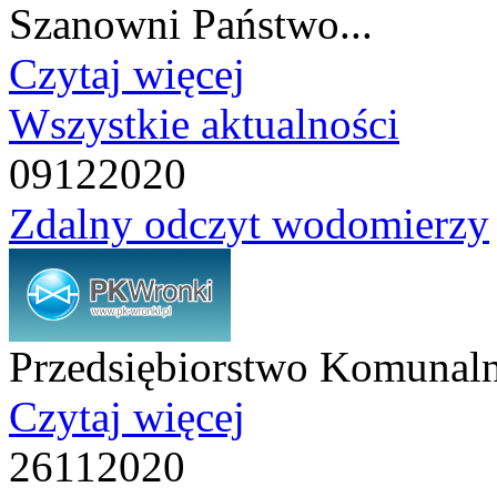
Szanowni Państwo...
Czytaj więcej
Wszystkie aktualności
09
12
2020
Zdalny odczyt wodomierzy
Przedsiębiorstwo Komunaln
Czytaj więcej
26
11
2020